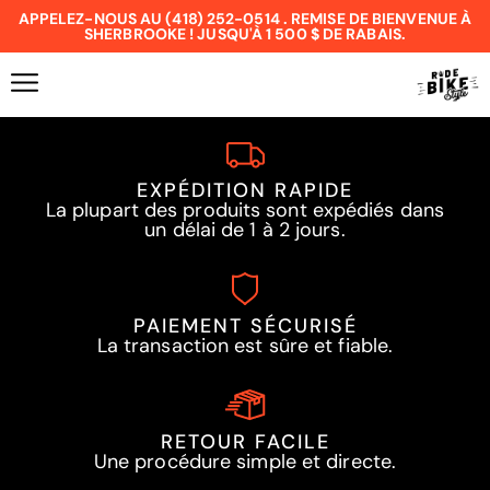
APPELEZ-NOUS AU (418) 252-0514 . REMISE DE BIENVENUE À
SHERBROOKE ! JUSQU'À 1 500 $ DE RABAIS.
EXPÉDITION RAPIDE
La plupart des produits sont expédiés dans
un délai de 1 à 2 jours.
PAIEMENT SÉCURISÉ
La transaction est sûre et fiable.
RETOUR FACILE
Une procédure simple et directe.