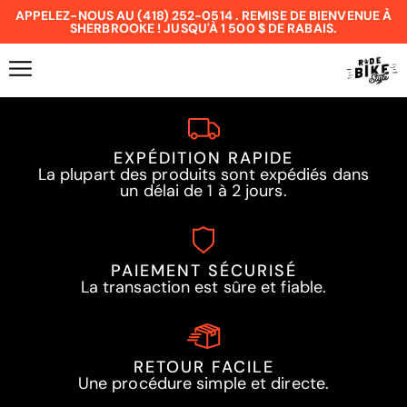
APPELEZ-NOUS AU (418) 252-0514 . REMISE DE BIENVENUE À
SHERBROOKE ! JUSQU'À 1 500 $ DE RABAIS.
EXPÉDITION RAPIDE
La plupart des produits sont expédiés dans
un délai de 1 à 2 jours.
PAIEMENT SÉCURISÉ
La transaction est sûre et fiable.
RETOUR FACILE
Une procédure simple et directe.