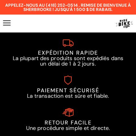
APPELEZ-NOUS AU (418) 252-0514 . REMISE DE BIENVENUE À
SHERBROOKE ! JUSQU'À 1 500 $ DE RABAIS.
EXPÉDITION RAPIDE
La plupart des produits sont expédiés dans
un délai de 1 à 2 jours.
PAIEMENT SÉCURISÉ
La transaction est sûre et fiable.
RETOUR FACILE
Une procédure simple et directe.