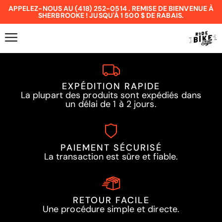
APPELEZ-NOUS AU (418) 252-0514 . REMISE DE BIENVENUE À
SHERBROOKE ! JUSQU'À 1 500 $ DE RABAIS.
EXPÉDITION RAPIDE
La plupart des produits sont expédiés dans
un délai de 1 à 2 jours.
PAIEMENT SÉCURISÉ
La transaction est sûre et fiable.
RETOUR FACILE
Une procédure simple et directe.