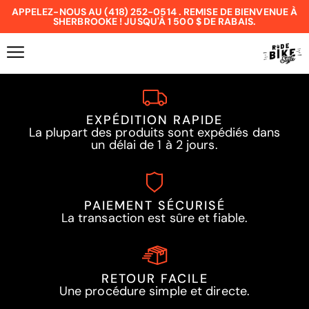
APPELEZ-NOUS AU (418) 252-0514 . REMISE DE BIENVENUE À
SHERBROOKE ! JUSQU'À 1 500 $ DE RABAIS.
EXPÉDITION RAPIDE
La plupart des produits sont expédiés dans
un délai de 1 à 2 jours.
PAIEMENT SÉCURISÉ
La transaction est sûre et fiable.
RETOUR FACILE
Une procédure simple et directe.