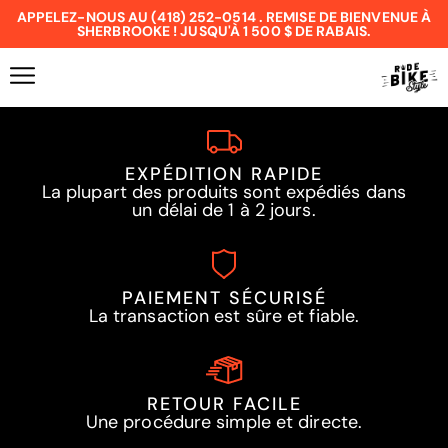
APPELEZ-NOUS AU (418) 252-0514 . REMISE DE BIENVENUE À
SHERBROOKE ! JUSQU'À 1 500 $ DE RABAIS.
EXPÉDITION RAPIDE
La plupart des produits sont expédiés dans
un délai de 1 à 2 jours.
PAIEMENT SÉCURISÉ
La transaction est sûre et fiable.
RETOUR FACILE
Une procédure simple et directe.