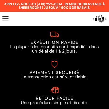
APPELEZ-NOUS AU (418) 252-0514 . REMISE DE BIENVENUE À
SHERBROOKE ! JUSQU'À 1 500 $ DE RABAIS.
EXPÉDITION RAPIDE
La plupart des produits sont expédiés dans
un délai de 1 à 2 jours.
PAIEMENT SÉCURISÉ
La transaction est sûre et fiable.
RETOUR FACILE
Une procédure simple et directe.