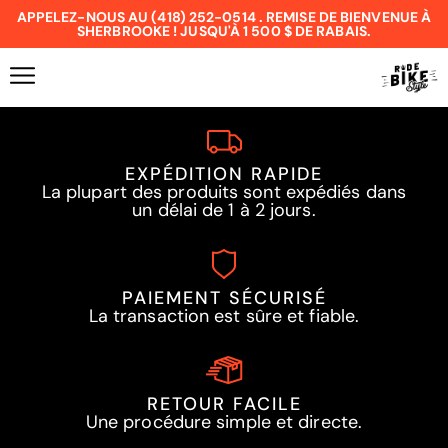
APPELEZ-NOUS AU (418) 252-0514 . REMISE DE BIENVENUE À
SHERBROOKE ! JUSQU'À 1 500 $ DE RABAIS.
EXPÉDITION RAPIDE
La plupart des produits sont expédiés dans
un délai de 1 à 2 jours.
PAIEMENT SÉCURISÉ
La transaction est sûre et fiable.
RETOUR FACILE
Une procédure simple et directe.