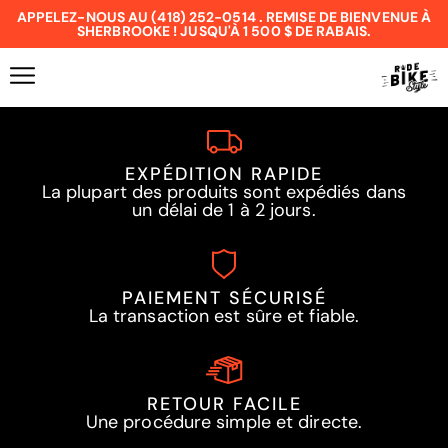
APPELEZ-NOUS AU (418) 252-0514 . REMISE DE BIENVENUE À
SHERBROOKE ! JUSQU'À 1 500 $ DE RABAIS.
EXPÉDITION RAPIDE
La plupart des produits sont expédiés dans
un délai de 1 à 2 jours.
PAIEMENT SÉCURISÉ
La transaction est sûre et fiable.
RETOUR FACILE
Une procédure simple et directe.