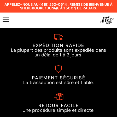
APPELEZ-NOUS AU (418) 252-0514 . REMISE DE BIENVENUE À
SHERBROOKE ! JUSQU'À 1 500 $ DE RABAIS.
EXPÉDITION RAPIDE
La plupart des produits sont expédiés dans
un délai de 1 à 2 jours.
PAIEMENT SÉCURISÉ
La transaction est sûre et fiable.
RETOUR FACILE
Une procédure simple et directe.