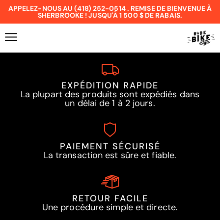
APPELEZ-NOUS AU (418) 252-0514 . REMISE DE BIENVENUE À
SHERBROOKE ! JUSQU'À 1 500 $ DE RABAIS.
EXPÉDITION RAPIDE
La plupart des produits sont expédiés dans
un délai de 1 à 2 jours.
PAIEMENT SÉCURISÉ
La transaction est sûre et fiable.
RETOUR FACILE
Une procédure simple et directe.